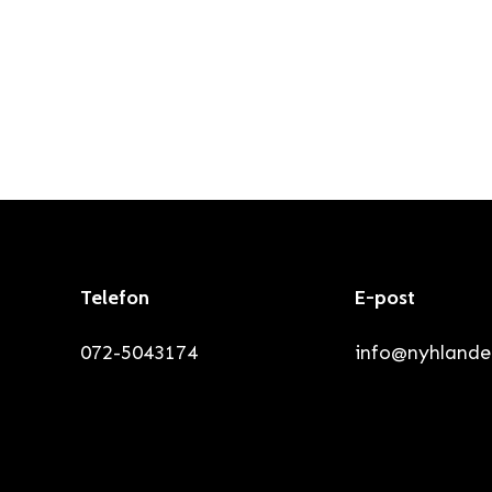
Telefon
E-post
072-5043174
info@nyhlande