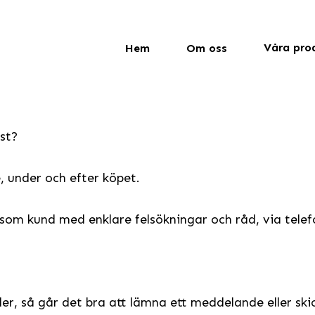
Våra pro
Hem
Om oss
st?
, under och efter köpet.
 som kund med enklare felsökningar och råd, via tele
r, så går det bra att lämna ett meddelande eller skick