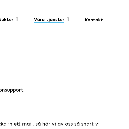
dukter
Våra tjänster
Kontakt
fonsupport.
a in ett mail, så hör vi av oss så snart vi