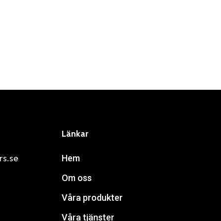
Länkar
rs.se
Hem
Om oss
Våra produkter
Våra tjänster