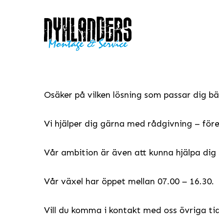
Skip
to
main
content
Osäker på vilken lösning som passar dig bä
Vi hjälper dig gärna med rådgivning – före
Vår ambition är även att kunna hjälpa dig
Vår växel har öppet mellan 07.00 – 16.30.
Vill du komma i kontakt med oss övriga tide