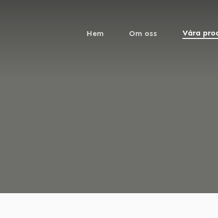
Våra pro
Hem
Om oss